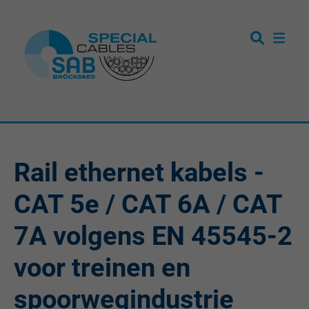
Rail ethernet kabels -
CAT 5e / CAT 6A / CAT
7A volgens EN 45545-2
voor treinen en
spoorwegindustrie