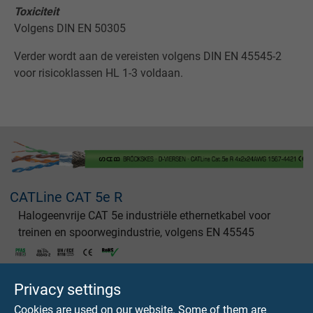
Toxiciteit
Volgens DIN EN 50305
Verder wordt aan de vereisten volgens DIN EN 45545-2
voor risicoklassen HL 1-3 voldaan.
CATLine CAT 5e R
Halogeenvrije CAT 5e industriële ethernetkabel voor
treinen en spoorwegindustrie, volgens EN 45545
Privacy settings
Cookies are used on our website. Some of them are