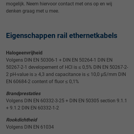
mogelijk. Neem hiervoor contact met ons op en wij
denken graag met u mee.
Eigenschappen rail ethernetkabels
Halogeenvrijheid
Volgens DIN EN 50306-1 + DIN EN 50264-1 DIN EN
50267-2-1 developement of HCI is ≤ 0,5% DIN EN 50267-2-
2 pH-value is ≥ 4,3 and capacitance is ≤ 10,0 µS/mm DIN
EN 60684-2 content of fluor ≤ 0,1%
Brandprestaties
Volgens DIN EN 60332-3-25 + DIN EN 50305 section 9.1.1
+ 9.1.2 DIN EN 60332-1-2
Rookdichtheid
Volgens DIN EN 61034