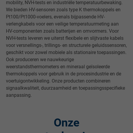
mobility, NVH-tests en industriële temperatuurbewaking.
We bieden HV-sensoren zoals type K thermokoppels en
Pt100/Pt1000-voelers, evenals bijpassende HV-
verlengkabels voor een veilige temperatuurmeting aan
HV-componenten zoals batterijen en omvormers. Voor
NVH-tests leveren we uiterst flexibele en slijtvaste kabels
voor versnellings-, trillings- en structurele geluidssensoren,
geschikt voor zowel mobiele als stationaire toepassingen.
Ook produceren we nauwkeurige
weerstandsthermometers en mineraal geïsoleerde
thermokoppels voor gebruik in de procesindustrie en de
voertuigontwikkeling. Onze producten combineren
signaalkwaliteit, duurzaamheid en toepassingsspecifieke
aanpassing.
Onze