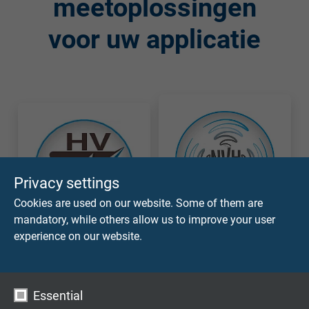
meetoplossingen
voor uw applicatie
Privacy settings
Cookies are used on our website. Some of them are
mandatory, while others allow us to improve your user
Aansluitkabel
experience on our website.
Hoogspanning
voor NVH-
meettechniek
testen
Essential