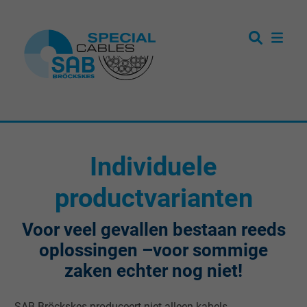
Individuele
productvarianten
Voor veel gevallen bestaan reeds
oplossingen –voor sommige
zaken echter nog niet!
SAB Bröckskes produceert niet alleen kabels,