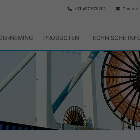
+31 497 575201
Contact
DERNEMING
PRODUCTEN
TECHNISCHE INF