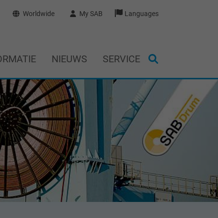
Worldwide
My SAB
Languages
ORMATIE
NIEUWS
SERVICE