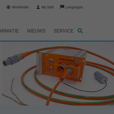
Worldwide
My SAB
Languages
ORMATIE
NIEUWS
SERVICE