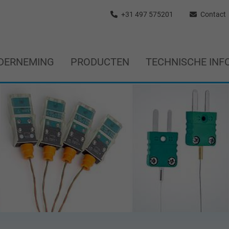
+31 497 575201
Contact
DERNEMING
PRODUCTEN
TECHNISCHE INF