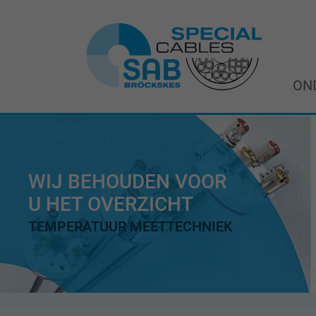
ON
WIJ BEHOUDEN VOOR
U HET OVERZICHT
TEMPERATUUR MEETTECHNIEK