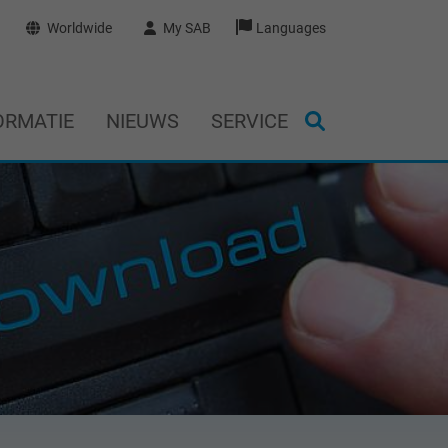
Worldwide
My SAB
Languages
ORMATIE
NIEUWS
SERVICE