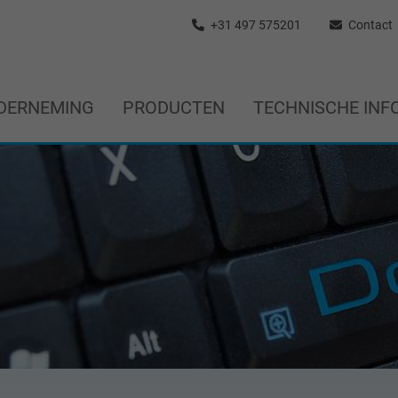
+31 497 575201
Contact
DERNEMING
PRODUCTEN
TECHNISCHE INF