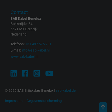
targeted advertising.
Contact
SAB Kabel Benelux
Bokkerijder 34
5571 MX Bergeijk
Nederland
Telefoon:
+31 497 575 201
E-mail:
info@sab-kabel.nl
www.sab-kabel.nl
© 2026 SAB Bröckskes Benelux |
sab-kabel.de
Impressum
Gegevensbescherming