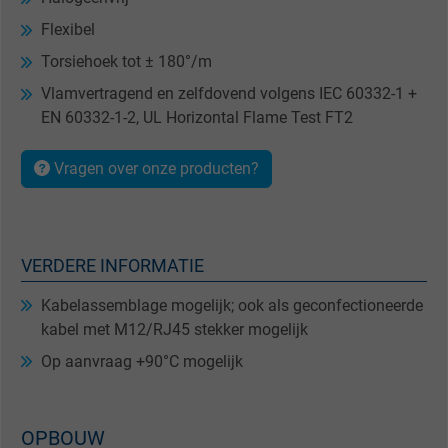
Flexibel
Torsiehoek tot ± 180°/m
Vlamvertragend en zelfdovend volgens IEC 60332-1 +
EN 60332-1-2, UL Horizontal Flame Test FT2
Vragen over onze producten?
VERDERE INFORMATIE
Kabelassemblage mogelijk; ook als geconfectioneerde
kabel met M12/RJ45 stekker mogelijk
Op aanvraag +90°C mogelijk
OPBOUW