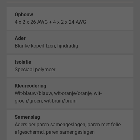
Opbouw
4 x 2 x 26 AWG + 4 x 2 x 24 AWG
Ader
Blanke koperlitzen, fijndradig
Isolatie
Speciaal polymeer
Kleurcodering
Wit-blauw/blauw, wit-oranje/oranje, wit-
groen/groen, wit-bruin/bruin
Samenslag
Aders per paren samengeslagen, paren met folie
afgeschermd, paren samengeslagen