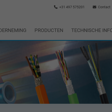
+31 497 575201
Contact
DERNEMING
PRODUCTEN
TECHNISCHE INF