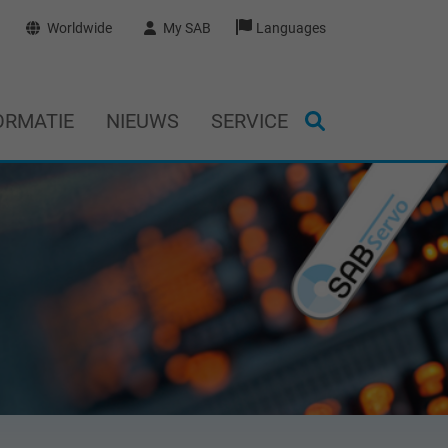
Worldwide
My SAB
Languages
ORMATIE
NIEUWS
SERVICE