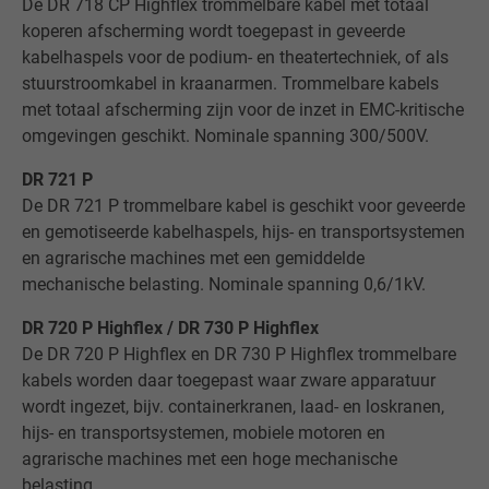
De DR 718 CP Highflex trommelbare kabel met totaal
koperen afscherming wordt toegepast in geveerde
kabelhaspels voor de podium- en theatertechniek, of als
stuurstroomkabel in kraanarmen. Trommelbare kabels
met totaal afscherming zijn voor de inzet in EMC-kritische
omgevingen geschikt. Nominale spanning 300/500V.
DR 721 P
De DR 721 P trommelbare kabel is geschikt voor geveerde
en gemotiseerde kabelhaspels, hijs- en transportsystemen
en agrarische machines met een gemiddelde
mechanische belasting. Nominale spanning 0,6/1kV.
DR 720 P Highflex / DR 730 P Highflex
De DR 720 P Highflex en DR 730 P Highflex trommelbare
kabels worden daar toegepast waar zware apparatuur
wordt ingezet, bijv. containerkranen, laad- en loskranen,
hijs- en transportsystemen, mobiele motoren en
agrarische machines met een hoge mechanische
belasting.