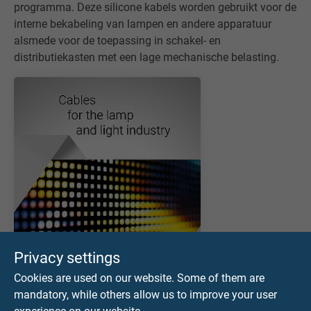
programma. Deze silicone kabels worden gebruikt voor de
interne bekabeling van lampen en andere apparatuur
alsmede voor de toepassing in schakel- en
distributiekasten met een lage mechanische belasting.
Privacy settings
Cookies are used on our website. Some of them are
mandatory, while others allow us to improve your user