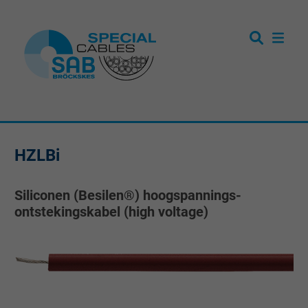
HZLBi
Siliconen (Besilen®) hoogspannings-
ontstekingskabel (high voltage)