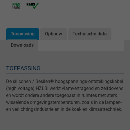
Toepassing
Opbouw
Technische data
Downloads
TOEPASSING
De siliconen / Besilen® hoogspannings-ontstekingskabel
(high voltage) HZLBi werkt vlamvertragend en zelfdovend
en wordt ondere andere toegepast in ruimtes met sterk
wisselende omgevingstemperaturen, zoals in de lampen-
en verlichtingsindustrie en in de koel- en klimaattechniek.