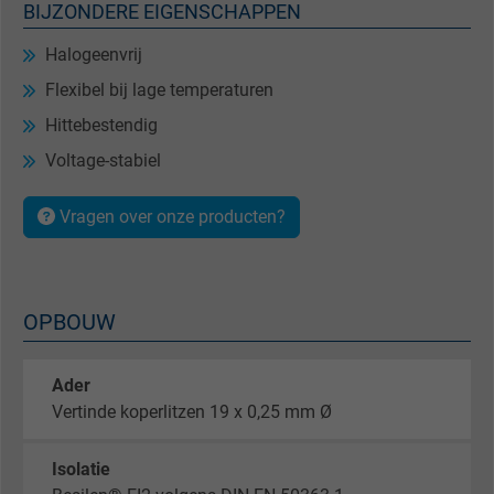
BIJZONDERE EIGENSCHAPPEN
Halogeenvrij
Flexibel bij lage temperaturen
Hittebestendig
Voltage-stabiel
Vragen over onze producten?
OPBOUW
Ader
Vertinde koperlitzen 19 x 0,25 mm Ø
Isolatie