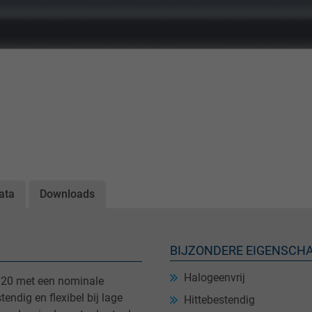
ata
Downloads
BIJZONDERE EIGENSCH
Halogeenvrij
 120 met een nominale
endig en flexibel bij lage
Hittebestendig