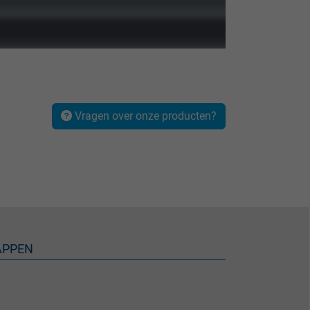
Vragen over onze producten?
APPEN