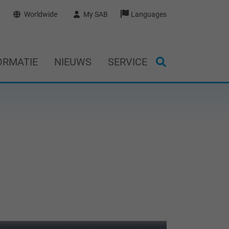
Worldwide
My SAB
Languages
ORMATIE
NIEUWS
SERVICE