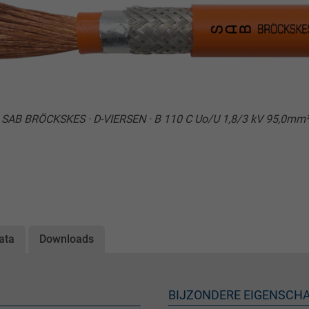
: SAB BRÖCKSKES · D-VIERSEN · B 110 C Uo/U 1,8/3 kV 95,0mm
ata
Downloads
BIJZONDERE EIGENSCH