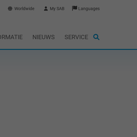
Worldwide
My SAB
Languages
ORMATIE
NIEUWS
SERVICE