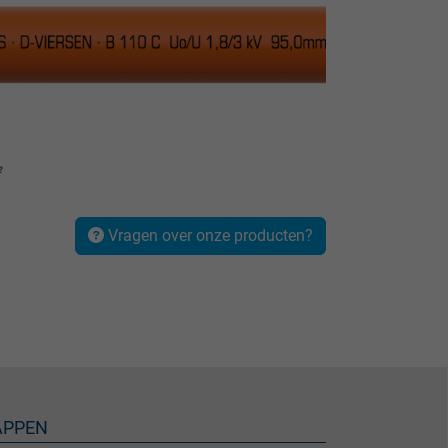
²
Vragen over onze producten?
APPEN