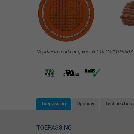
Voorbeeld markering voor B 110 C 0110-9507
Toepassing
Opbouw
Technische d
TOEPASSING