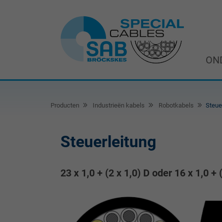
ON
Producten
Industrieën kabels
Robotkabels
Steue
Steuerleitung
23 x 1,0 + (2 x 1,0) D oder 16 x 1,0 + 