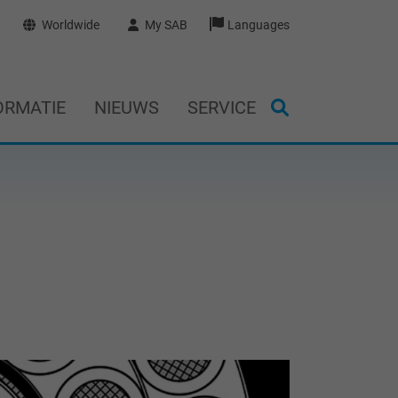
Worldwide
My SAB
Languages
ORMATIE
NIEUWS
SERVICE