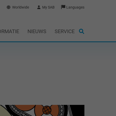
Worldwide
My SAB
Languages
ORMATIE
NIEUWS
SERVICE