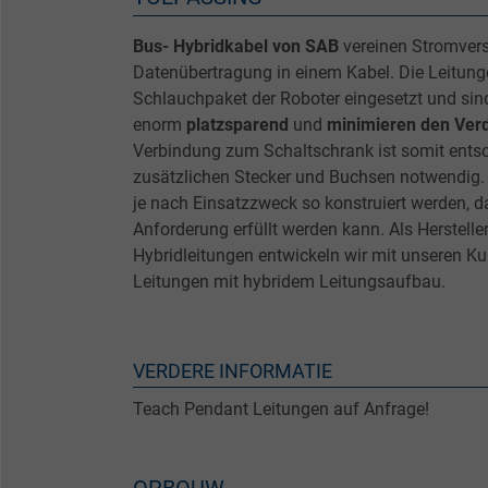
Bus- Hybridkabel von SAB
vereinen Stromver
Datenübertragung in einem Kabel. Die Leitung
Schlauchpaket der Roboter eingesetzt und sin
enorm
platzsparend
und
minimieren den Ver
Verbindung zum Schaltschrank ist somit entsc
zusätzlichen Stecker und Buchsen notwendig.
je nach Einsatzzweck so konstruiert werden, 
Anforderung erfüllt werden kann. Als Herstelle
Hybridleitungen entwickeln wir mit unseren Ku
Leitungen mit hybridem Leitungsaufbau.
VERDERE INFORMATIE
Teach Pendant Leitungen auf Anfrage!
OPBOUW