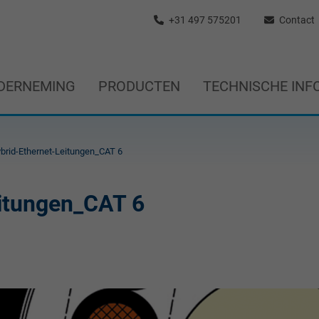
+31 497 575201
Contact
DERNEMING
PRODUCTEN
TECHNISCHE INF
brid-Ethernet-Leitungen_CAT 6
eitungen_CAT 6