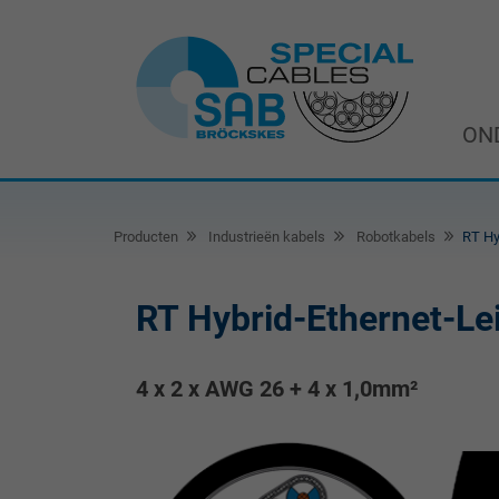
ON
Producten
Industrieën kabels
Robotkabels
RT Hy
RT Hybrid-Ethernet-L
4 x 2 x AWG 26 + 4 x 1,0mm²