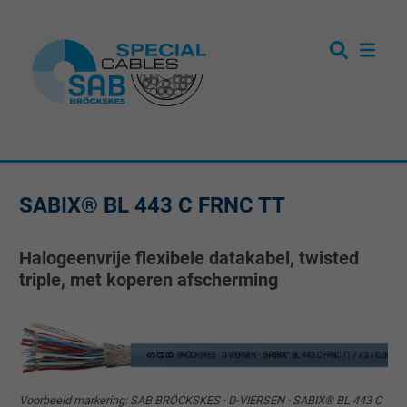
SABIX® BL 443 C FRNC TT
Halogeenvrije flexibele datakabel, twisted
triple, met koperen afscherming
Voorbeeld markering: SAB BRÖCKSKES · D-VIERSEN · SABIX® BL 443 C