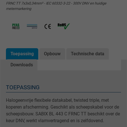
FRNC TT 7x3x0,34mm² - IEC 60332-3-22 - 300V DNV en huidige
metermarkering
Toepassing
Opbouw
Technische data
Downloads
TOEPASSING
Halogeenvrije flexibele datakabel, twisted triple, met
koperen afscherming. Geschikt als scheepskabel voor de
scheepsbouw. SABIX BL 443 C FRNC TT beschikt over de
keur DNV, werkt vlamvertragend en is zelfdovend.