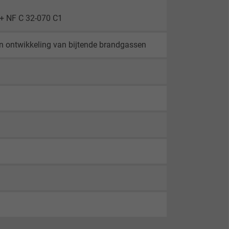
 + NF C 32-070 C1
n ontwikkeling van bijtende brandgassen