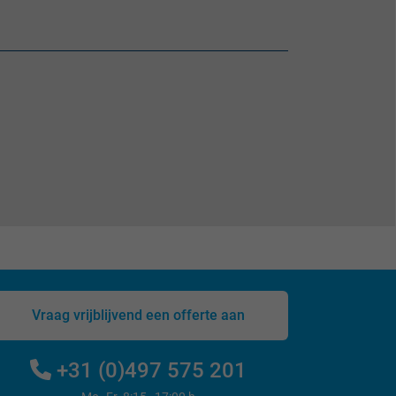
Vraag vrijblijvend een offerte aan
+31 (0)497 575 201