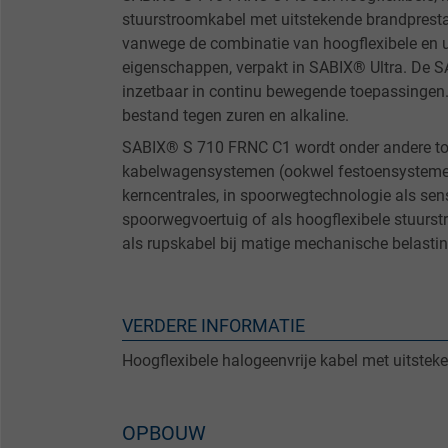
stuurstroomkabel met uitstekende brandprestat
vanwege de combinatie van hoogflexibele en ui
eigenschappen, verpakt in SABIX® Ultra. De 
inzetbaar in continu bewegende toepassingen.
bestand tegen zuren en alkaline.
SABIX® S 710 FRNC C1 wordt onder andere to
kabelwagensystemen (ookwel festoensystem
kerncentrales, in spoorwegtechnologie als sen
spoorwegvoertuig of als hoogflexibele stuurst
als rupskabel bij matige mechanische belasti
VERDERE INFORMATIE
Hoogflexibele halogeenvrije kabel met uitste
OPBOUW