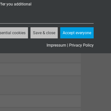
ffer you additional
sential cookies
Save & close
Accept everyone
Impressum
|
Privacy Policy