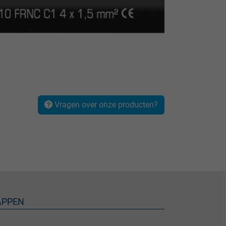
Vragen over onze producten?
APPEN