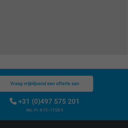
Vraag vrijblijvend een offerte aan
+31 (0)497 575 201
Mo.-Fr. 8:15–17:00 h