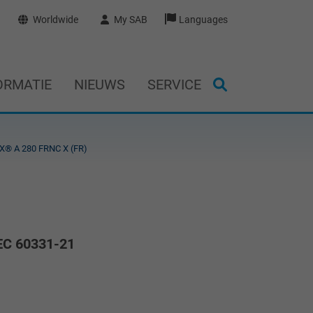
Worldwide
My SAB
Languages
ORMATIE
NIEUWS
SERVICE
X® A 280 FRNC X (FR)
IEC 60331-21