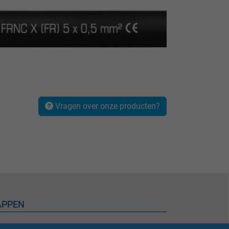
Vragen over onze producten?
APPEN