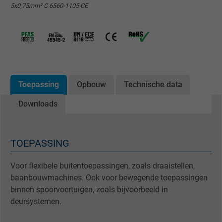
5x0,75mm² C 6560-1105 CE
Toepassing
Opbouw
Technische data
Downloads
TOEPASSING
Voor flexibele buitentoepassingen, zoals draaistellen,
baanbouwmachines. Ook voor bewegende toepassingen
binnen spoorvoertuigen, zoals bijvoorbeeld in
deursystemen.