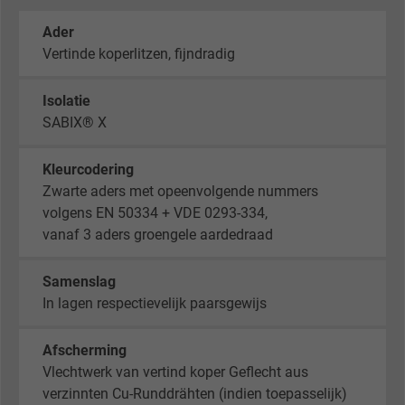
Ader
Vertinde koperlitzen, fijndradig
Isolatie
SABIX® X
Kleurcodering
Zwarte aders met opeenvolgende nummers
volgens EN 50334 + VDE 0293-334,
vanaf 3 aders groengele aardedraad
Samenslag
In lagen respectievelijk paarsgewijs
Afscherming
Vlechtwerk van vertind koper Geflecht aus
verzinnten Cu-Runddrähten (indien toepasselijk)