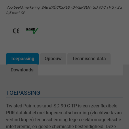
Voorbeeld markering: SAB BRÖCKSKES · D-VIERSEN · SD 90 C TP 3 x 2 x
0,5 mm² CE
Toepassing
Opbouw
Technische data
Downloads
TOEPASSING
Twisted Pair rupskabel SD 90 C TP is een zeer flexibele
PUR datakabel met koperen afscherming (vlechtwerk van
vertind koper) ter bescherming tegen elektromagnetische
interferentie, en goede chemische bestendigheid. Deze