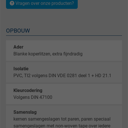
Vragen over onze producten?
OPBOUW
Ader
Blanke koperlitzen, extra fijndradig
Isolatie
PVC, TI2 volgens DIN VDE 0281 deel 1 + HD 21.1
Kleurcodering
Volgens DIN 47100
Samenslag
kernen samengeslagen tot paren, paren speciaal
samengeslagen met non-woven tape over iedere