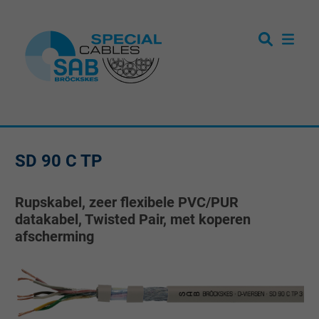
SD 90 C TP
Rupskabel, zeer flexibele PVC/PUR
datakabel, Twisted Pair, met koperen
afscherming