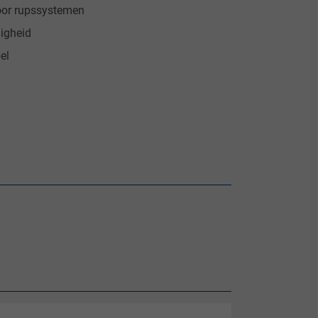
voor rupssystemen
igheid
el