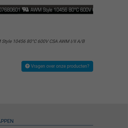
Style 10456 80°C 600V CSA AWM I/II A/B
Vragen over onze producten?
APPEN