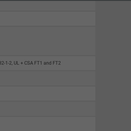
332-1-2, UL + CSA FT1 and FT2