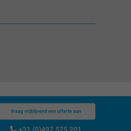
Vraag vrijblijvend een offerte aan
+31 (0)497 575 201