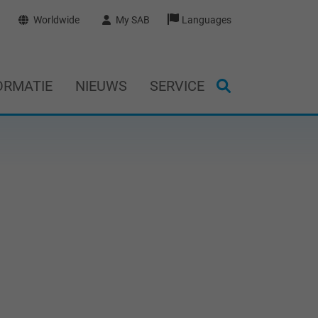
Worldwide
My SAB
Languages
ORMATIE
NIEUWS
SERVICE