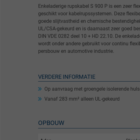
Enkeladerige rupskabel S 900 P is een zeer fl
geschikt voor kabelrupssystemen. Deze flexibe
goede slijtvastheid en chemische bestendighe
UL/CSA-gekeurd en is daarnaast zeer goed bes
DIN VDE 0282 deel 10 + HD 22.10. De enkelad
wordt onder andere gebruikt voor continu flexi
persbouw en automotive industrie.
VERDERE INFORMATIE
Op aanvraag met groengele isolerende huls
Vanaf 283 mm² alleen UL-gekeurd
OPBOUW