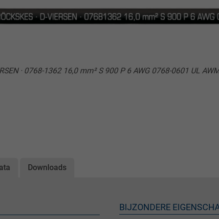
ERSEN · 0768-1362 16,0 mm² S 900 P 6 AWG 0768-0601 UL AWM 
ata
Downloads
BIJZONDERE EIGENSCH