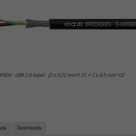
SEN · USB 2.0 kabel · (2 x 0,22 mm²) ST + 2 x 0,5 mm² CE
ata
Downloads