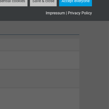
sential cookies
Save & close
Accept everyone
Impressum
|
Privacy Policy