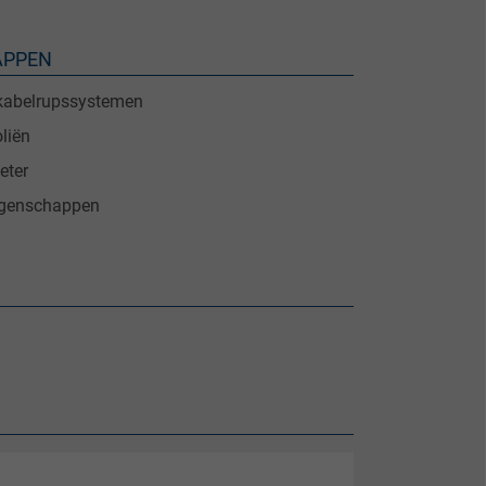
APPEN
 kabelrupssystemen
liën
eter
igenschappen