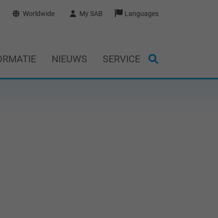
Worldwide
My SAB
Languages
ORMATIE
NIEUWS
SERVICE