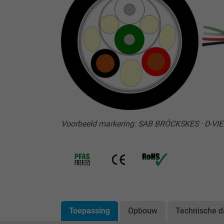
Voorbeeld markering: SAB BRÖCKSKES · D-VIER
Toepassing
Opbouw
Technische d