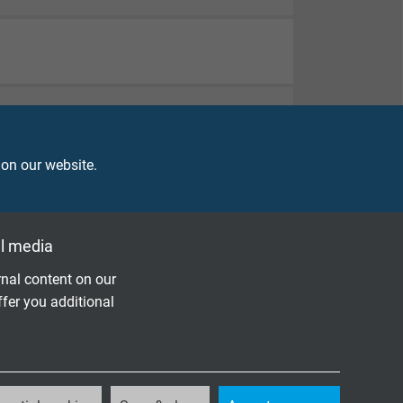
 on our website.
l media
nal content on our
ffer you additional