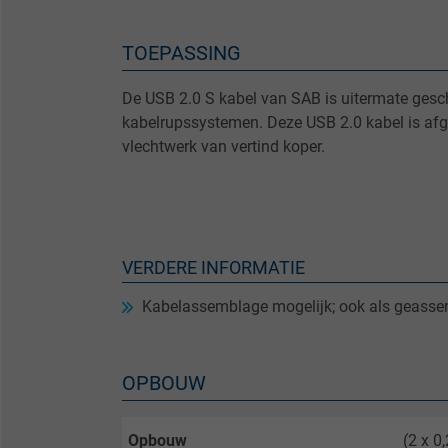
TOEPASSING
De USB 2.0 S kabel van SAB is uitermate gesch
kabelrupssystemen. Deze USB 2.0 kabel is a
vlechtwerk van vertind koper.
VERDERE INFORMATIE
Kabelassemblage mogelijk; ook als geassem
OPBOUW
Opbouw
(2 x 0