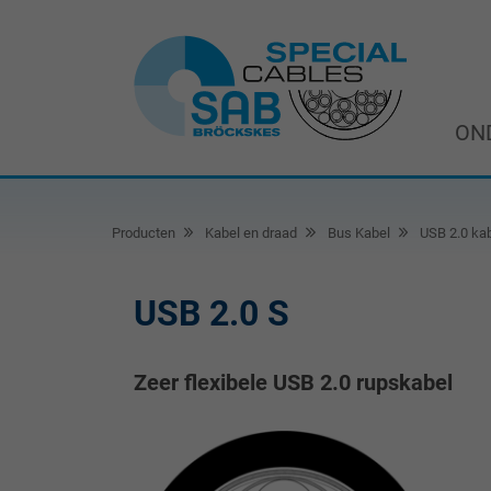
ON
Producten
Kabel en draad
Bus Kabel
USB 2.0 ka
USB 2.0 S
Zeer flexibele USB 2.0 rupskabel