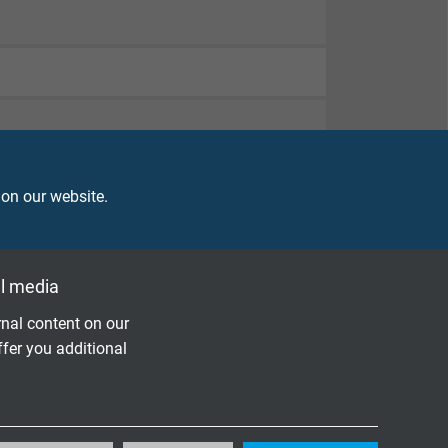
 on our website.
l media
nal content on our
ffer you additional