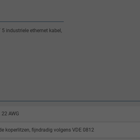
5 industriele ethernet kabel,
 x 22 AWG
de koperlitzen, fijndradig volgens VDE 0812