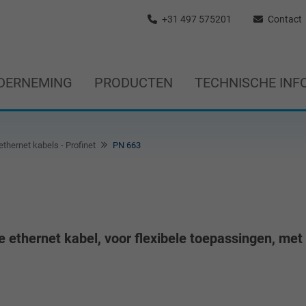
+31 497 575201
Contact
DERNEMING
PRODUCTEN
TECHNISCHE INF
ethernet kabels - Profinet
PN 663
e ethernet kabel, voor flexibele toepassingen, met