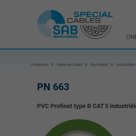
ON
Producten
Kabel en draad
Bus Kabel
Industriële 
PN 663
PVC Profinet type B CAT 5 industriël