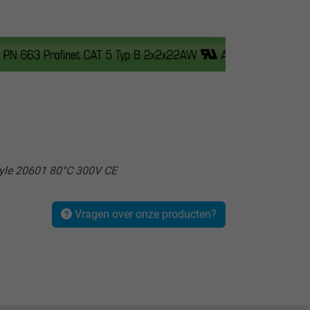
tyle 20601 80°C 300V CE
Vragen over onze producten?