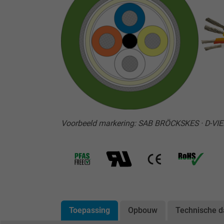
Voorbeeld markering: SAB BRÖCKSKES · D-VIE
Toepassing
Opbouw
Technische d