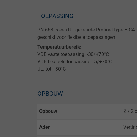
TOEPASSING
PN 663 is een UL gekeurde Profinet type B CAT 
geschikt voor flexibele toepassingen.
Temperatuurbereik:
VDE vaste toepassing: -30/+70°C
VDE flexibele toepassing: -5/+70°C
UL: tot +80°C
OPBOUW
Opbouw
2 x 2
Ader
Vertin