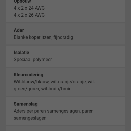
Opbouw
4 x 2 x 24 AWG
4 x 2 x 26 AWG
Ader
Blanke koperlitzen, fijndradig
Isolatie
Speciaal polymeer
Kleurcodering
Wit-blauw/blauw, wit-oranje/oranje, wit-
groen/groen, wit-bruin/bruin
Samenslag
Aders per paren samengeslagen, paren
samengeslagen