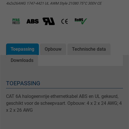
4x2x26AWG 1747-4421 UL AWM Style 21080 75°C 300V CE
Toepassing
Opbouw
Technische data
Downloads
TOEPASSING
CAT 6A halogeenvrije ethernetkabel ABS en UL gekeurd,
geschikt voor de scheepvaart. Opbouw: 4 x 2 x 24 AWG; 4
x 2 x 26 AWG