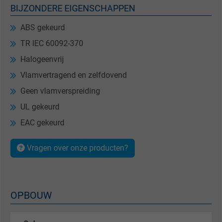
BIJZONDERE EIGENSCHAPPEN
ABS gekeurd
TR IEC 60092-370
Halogeenvrij
Vlamvertragend en zelfdovend
Geen vlamverspreiding
UL gekeurd
EAC gekeurd
Vragen over onze producten?
OPBOUW