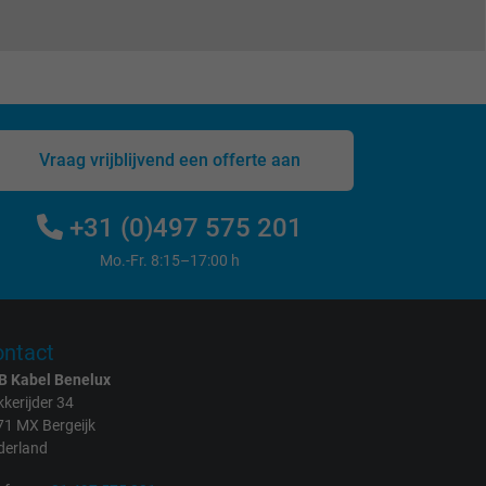
Vraag vrijblijvend een offerte aan
+31 (0)497 575 201
Mo.-Fr. 8:15–17:00 h
ntact
B Kabel Benelux
kerijder 34
71 MX Bergeijk
derland