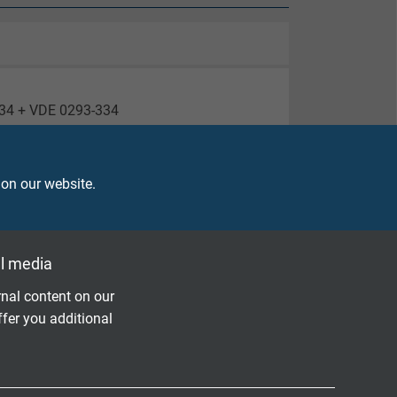
334 + VDE 0293-334
 on our website.
l media
nal content on our
ffer you additional