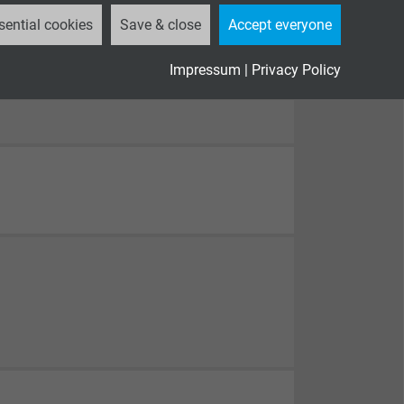
sential cookies
Save & close
Accept everyone
Impressum
|
Privacy Policy