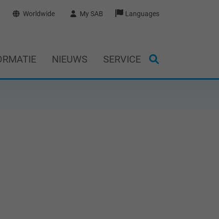
Worldwide
My SAB
Languages
ORMATIE
NIEUWS
SERVICE