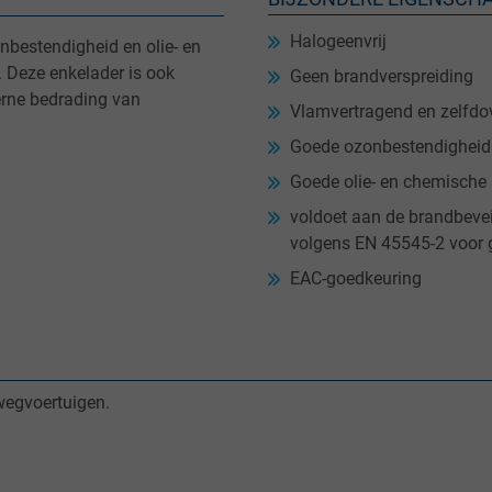
Halogeenvrij
bestendigheid en olie- en
 Deze enkelader is ook
Geen brandverspreiding
terne bedrading van
Vlamvertragend en zelfd
Goede ozonbestendigheid
Goede olie- en chemische
voldoet aan de brandbeve
volgens EN 45545-2 voor 
EAC-goedkeuring
wegvoertuigen.