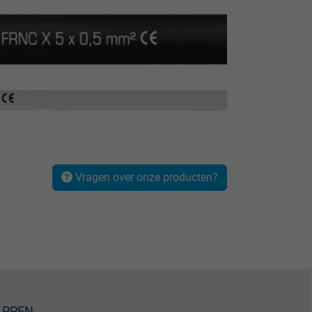
Vragen over onze producten?
APPEN