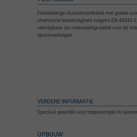
Enkeladerige stuurstroomkabel met goede ozon
chemische bestendigheid volgens EN 45545-2.
verkrijgbaar als meeraderige kabel voor de in
spoorvoertuigen.
VERDERE INFORMATIE
Speciaal geschikt voor toepassingen in spoor
OPBOUW