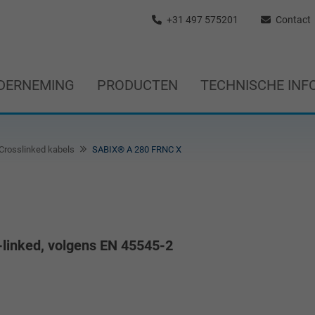
+31 497 575201
Contact
DERNEMING
PRODUCTEN
TECHNISCHE INF
Crosslinked kabels
SABIX® A 280 FRNC X
-linked, volgens EN 45545-2