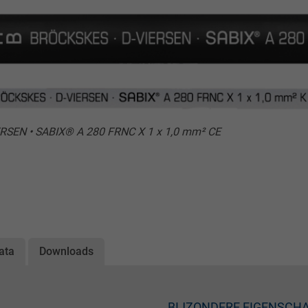
ERSEN • SABIX® A 280 FRNC X 1 x 1,0 mm² CE
ata
Downloads
BIJZONDERE EIGENSCH