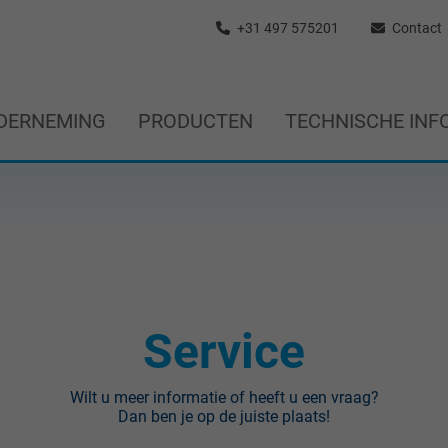
+31 497 575201
Contact
DERNEMING
PRODUCTEN
TECHNISCHE INF
Service
Wilt u meer informatie of heeft u een vraag?
Dan ben je op de juiste plaats!