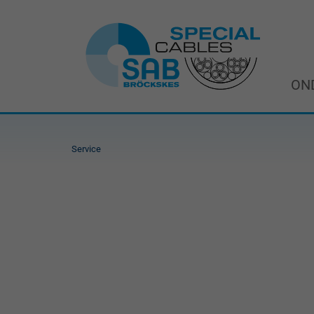
ON
Service