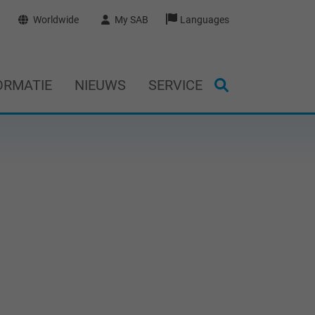
Worldwide
My SAB
Languages
ORMATIE
NIEUWS
SERVICE