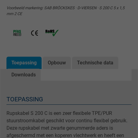
Voorbeeld markering: SAB BRÖCKSKES · D-VIERSEN · S 200 C 5 x 1,5
mm 2 CE
Toepassing
Opbouw
Technische data
Downloads
TOEPASSING
Rupskabel S 200 C is een zeer flexibele TPE/PUR
stuurstroomkabel geschikt voor continu flexibel gebruik.
Deze rupskabel met zwarte genummerde aders is
afgeschermd met een koperen vlechtwerk en heeft een