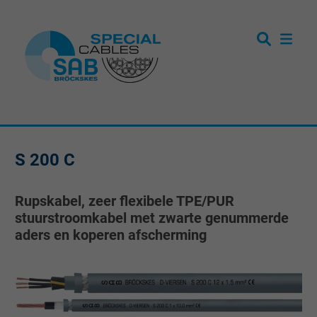
S 200 C
Rupskabel, zeer flexibele TPE/PUR
stuurstroomkabel met zwarte genummerde
aders en koperen afscherming