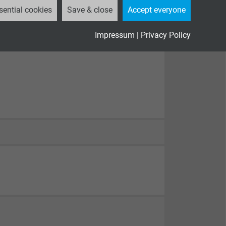
sential cookies
Save & close
Accept everyone
Impressum
|
Privacy Policy