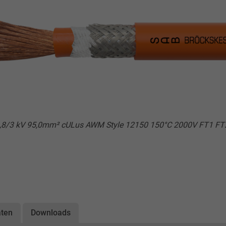
8/3 kV 95,0mm² cULus AWM Style 12150 150°C 2000V FT1 FT
aten
Downloads