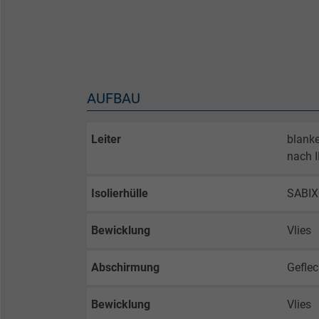
AUFBAU
Leiter
blanke
nach I
Isolierhülle
SABI
Bewicklung
Vlies
Abschirmung
Geflec
Bewicklung
Vlies