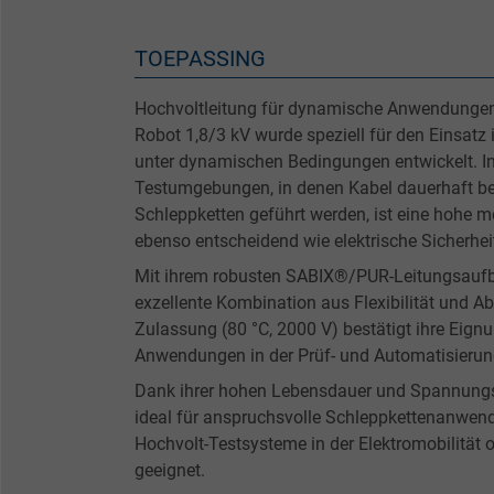
TOEPASSING
Hochvoltleitung für dynamische Anwendungen 
Robot 1,8/3 kV wurde speziell für den Einsatz 
unter dynamischen Bedingungen entwickelt. In
Testumgebungen, in denen Kabel dauerhaft be
Schleppketten geführt werden, ist eine hohe 
ebenso entscheidend wie elektrische Sicherhei
Mit ihrem robusten SABIX®/PUR-Leitungsaufba
exzellente Kombination aus Flexibilität und Ab
Zulassung (80 °C, 2000 V) bestätigt ihre Eignu
Anwendungen in der Prüf- und Automatisierun
Dank ihrer hohen Lebensdauer und Spannungsfe
ideal für anspruchsvolle Schleppkettenanwen
Hochvolt-Testsysteme in der Elektromobilität 
geeignet.