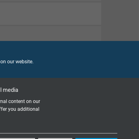
 on our website.
l media
nal content on our
ffer you additional