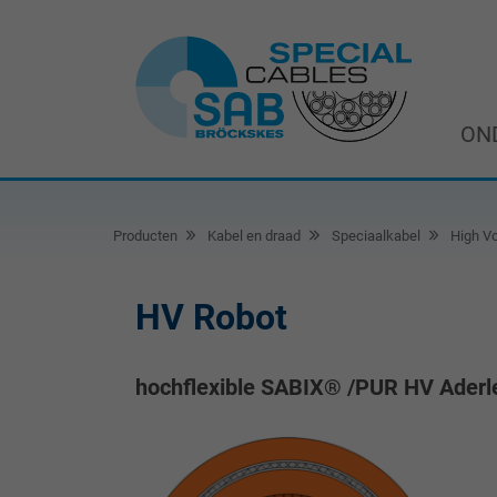
ON
Producten
Kabel en draad
Speciaalkabel
High Vo
HV Robot
hochflexible SABIX® /PUR HV Aderle