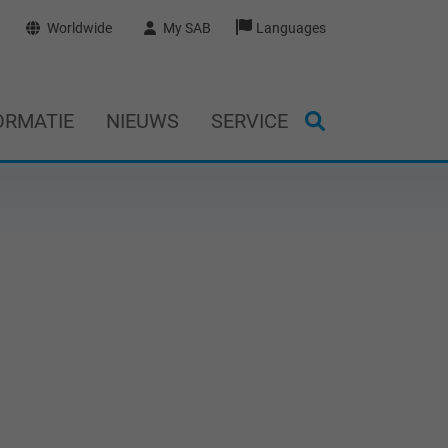
Worldwide
My SAB
Languages
ORMATIE
NIEUWS
SERVICE