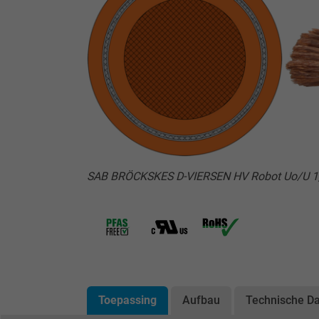
SAB BRÖCKSKES D-VIERSEN HV Robot Uo/U 1,
Toepassing
Aufbau
Technische D