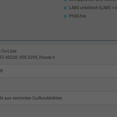
LABS unkritisch (LABS = 
PFAS-frei
 Cu-Litze
EC 60228, VDE 0295, Klasse 6
X®
ht aus verzinnten Cu-Runddrähten