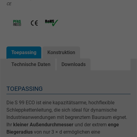
CE
Toepassing
Konstruktion
Technische Daten
Downloads
TOEPASSING
Die S 99 ECO ist eine kapazitätsarme, hochflexible
Schleppkettenleitung, die sich ideal für dynamische
Industrieanwendungen mit begrenztem Bauraum eignet.
Ihr
kleiner Außendurchmesser
und der extrem
enge
Biegeradius
von nur 3 × d ermöglichen eine