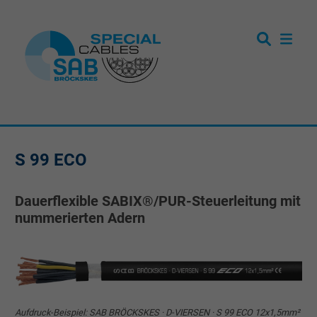
S 99 ECO
Dauerflexible SABIX®/PUR-Steuerleitung mit
nummerierten Adern
Aufdruck-Beispiel: SAB BRÖCKSKES · D-VIERSEN · S 99 ECO 12x1,5mm²