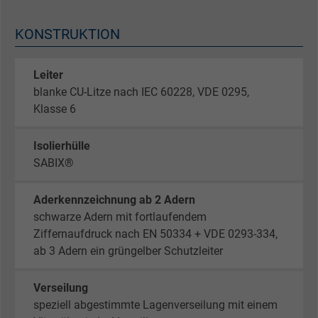
KONSTRUKTION
Leiter
blanke CU-Litze nach IEC 60228, VDE 0295,
Klasse 6
Isolierhülle
SABIX®
Aderkennzeichnung ab 2 Adern
schwarze Adern mit fortlaufendem
Ziffernaufdruck nach EN 50334 + VDE 0293-334,
ab 3 Adern ein grüngelber Schutzleiter
Verseilung
speziell abgestimmte Lagenverseilung mit einem