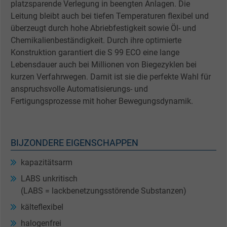
platzsparende Verlegung in beengten Anlagen. Die
Leitung bleibt auch bei tiefen Temperaturen flexibel und
überzeugt durch hohe Abriebfestigkeit sowie Öl- und
Chemikalienbeständigkeit. Durch ihre optimierte
Konstruktion garantiert die S 99 ECO eine lange
Lebensdauer auch bei Millionen von Biegezyklen bei
kurzen Verfahrwegen. Damit ist sie die perfekte Wahl für
anspruchsvolle Automatisierungs- und
Fertigungsprozesse mit hoher Bewegungsdynamik.
BIJZONDERE EIGENSCHAPPEN
kapazitätsarm
LABS unkritisch
(LABS = lackbenetzungsstörende Substanzen)
kälteflexibel
halogenfrei