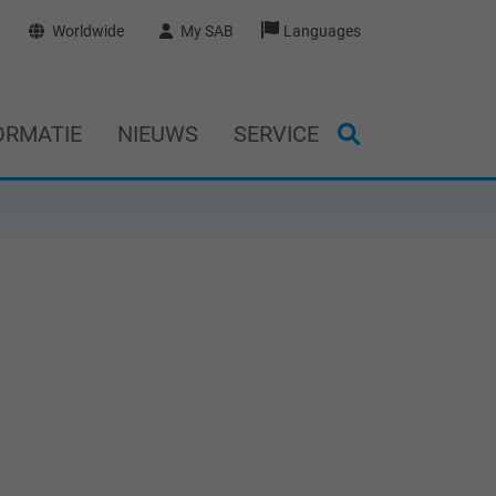
Worldwide
My SAB
Languages
ORMATIE
NIEUWS
SERVICE