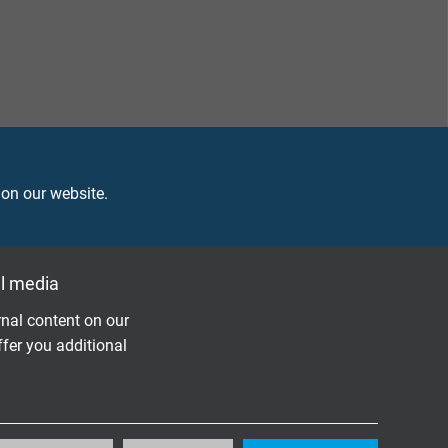
 on our website.
l media
nal content on our
ffer you additional