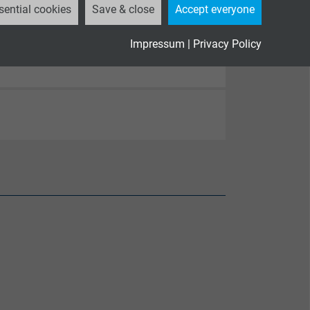
sential cookies
Save & close
Accept everyone
Impressum
|
Privacy Policy