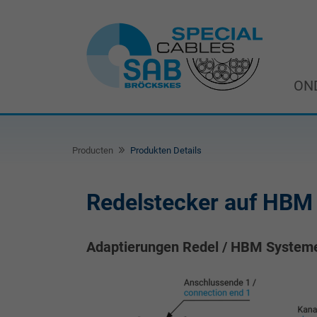
ON
Producten
Produkten Details
Redelstecker auf HBM
Adaptierungen Redel / HBM System