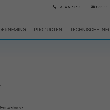
+31 497 575201
Contact
DERNEMING
PRODUCTEN
TECHNISCHE INF
e