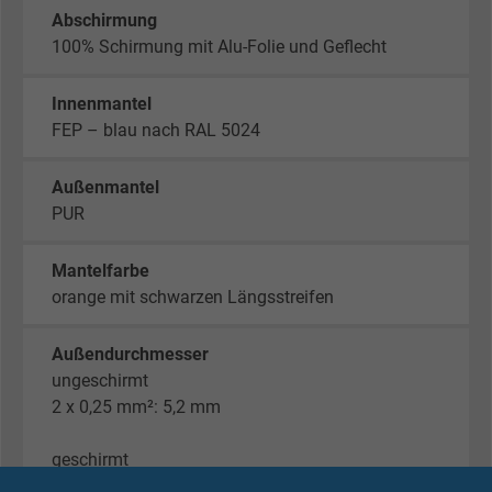
Abschirmung
100% Schirmung mit Alu-Folie und Geflecht
Innenmantel
FEP – blau nach RAL 5024
Außenmantel
PUR
Mantelfarbe
orange mit schwarzen Längsstreifen
Außendurchmesser
ungeschirmt
2 x 0,25 mm²: 5,2 mm
geschirmt
2 x 0,25 mm²: 6,5 mm